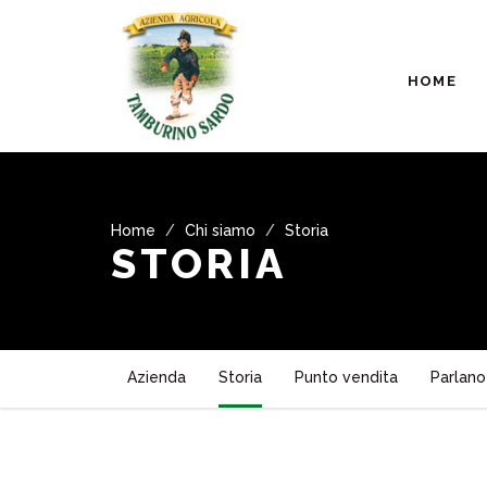
HOME
Home
Chi siamo
Storia
STORIA
Azienda
Storia
Punto vendita
Parlano 