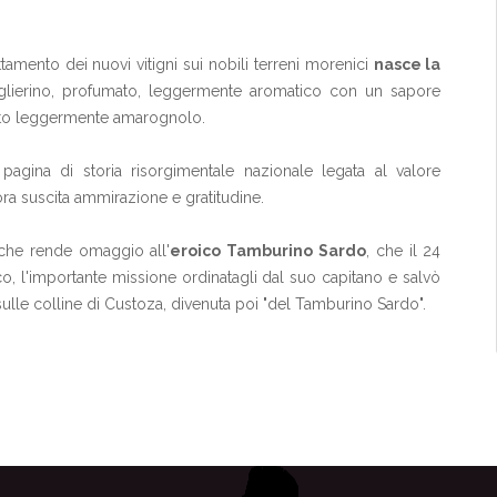
tamento dei nuovi vitigni sui nobili terreni morenici
nasce la
aglierino, profumato, leggermente aromatico con un sapore
usto leggermente amarognolo.
pagina di storia risorgimentale nazionale legata al valore
ra suscita ammirazione e gratitudine.
 che rende omaggio all'
eroico Tamburino Sardo
, che il 24
o, l'importante missione ordinatagli dal suo capitano e salvò
 sulle colline di Custoza, divenuta poi "del Tamburino Sardo".