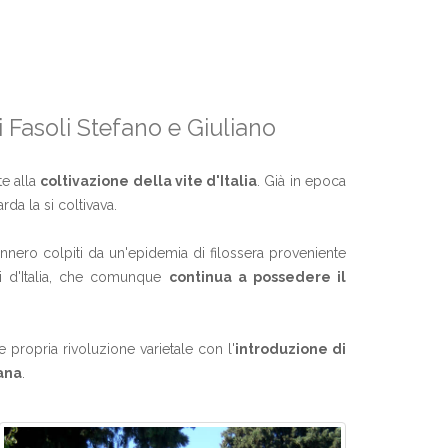
Fasoli Stefano e Giuliano
te alla
coltivazione della vite d'Italia
. Già in epoca
da la si coltivava.
ennero colpiti da un'epidemia di filossera proveniente
li d'Italia, che comunque
continua a possedere il
propria rivoluzione varietale con l'
introduzione di
cana
.