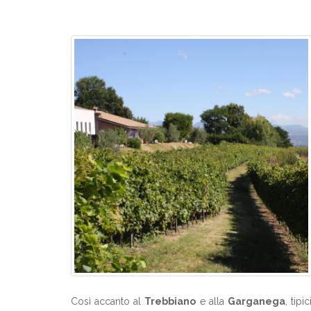
Così accanto al
Trebbiano
e alla
Garganega
, tip